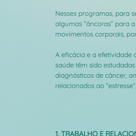
Nesses programas, para se
algumas “âncoras” para a 
movimentos corporais, po
A eficácia e a efetividad
saúde têm sido estudadas
diagnósticos de câncer, an
relacionados ao “estresse”;
1. TRABALHO E RELACI