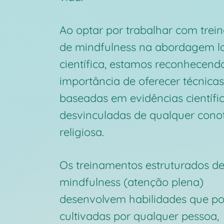
Ao optar por trabalhar com tre
de mindfulness na abordagem la
científica, estamos reconhecend
importância de oferecer técnicas
baseadas em evidências científi
desvinculadas de qualquer cono
religiosa.
Os treinamentos estruturados d
mindfulness (atenção plena)
desenvolvem habilidades que p
cultivadas por qualquer pessoa,