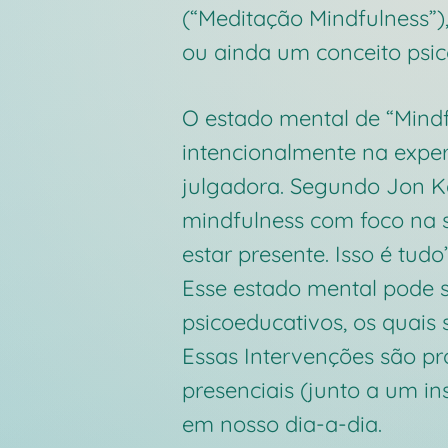
(“Meditação Mindfulness”)
ou ainda um conceito psic
O estado mental de “Mind
intencionalmente na exper
julgadora. Segundo Jon Ka
mindfulness com foco na s
estar presente. Isso é tudo”
Esse estado mental pode s
psicoeducativos, os quais
Essas Intervenções são p
presenciais (junto a um in
em nosso dia-a-dia.