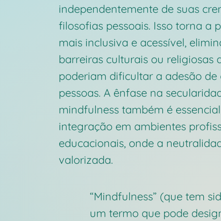
independentemente de suas cre
filosofias pessoais. Isso torna a 
mais inclusiva e acessível, elimi
barreiras culturais ou religiosas 
poderiam dificultar a adesão d
pessoas. A ênfase na secularida
mindfulness também é essencial
integração em ambientes profiss
educacionais, onde a neutralida
valorizada.
“Mindfulness” (que tem si
um termo que pode design