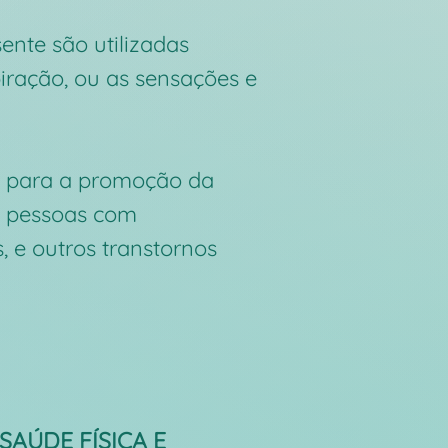
nte são utilizadas
iração, ou as sensações e
s” para a promoção da
o pessoas com
, e outros transtornos
,SAÚDE FÍSICA E