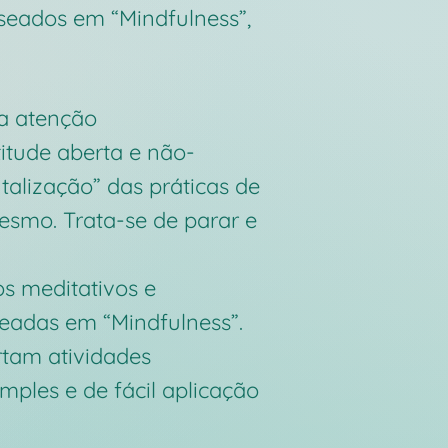
seados em “Mindfulness”,
sa atenção
itude aberta e não-
alização” das práticas de
esmo. Trata-se de parar e
os meditativos e
seadas em “Mindfulness”.
tam atividades
imples e de fácil aplicação