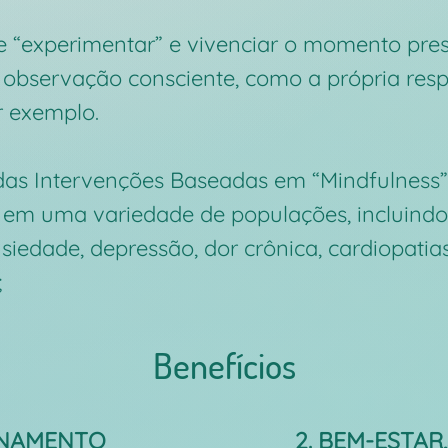
 “experimentar” e vivenciar o momento prese
observação consciente, como a própria resp
r exemplo.
e das Intervenções Baseadas em “Mindfulnes
 em uma variedade de populações, incluind
siedade, depressão, dor crônica, cardiopatias
​
Benefícios
ONAMENTO
2. BEM-ESTAR