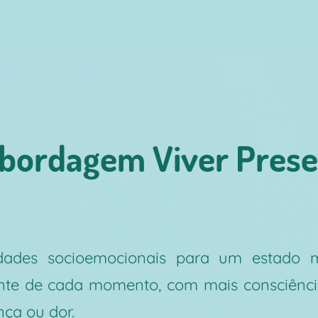
abordagem Viver Prese
lidades socioemocionais para um estado 
nte de cada momento, com mais consciênc
nça ou dor.