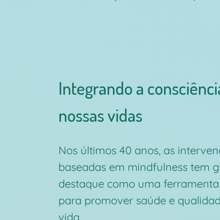
Integrando a consciênc
nossas vidas
Nos últimos 40 anos, as interve
baseadas em mindfulness tem 
destaque como uma ferramenta 
para promover saúde e qualida
vida.