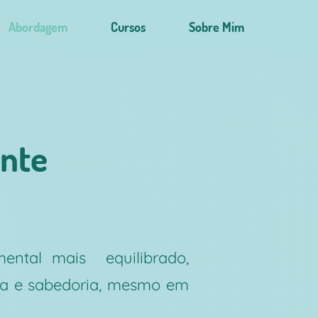
Abordagem
Cursos
Sobre Mim
nte
mental mais equilibrado,
ia e sabedoria, mesmo em