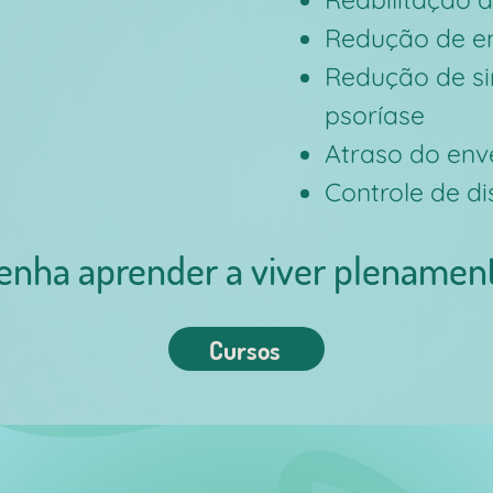
Redução de e
Redução de s
psoríase
Atraso do env
Controle de di
enha aprender a viver plenamen
Cursos